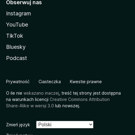
Obserwuj nas
Instagram
YouTube
TikTok
Bluesky
Podcast
Prywatność
Ciasteczka
Kwestie prawne
O ile nie
wskazano inaczej
, treść tej strony jest dostępna
na warunkach licencji
Creative Commons Attribution
Share-Alike w wersji 3.0
lub nowszej.
Zmień język