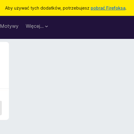
Aby używać tych dodatków, potrzebujesz
pobrać Firefoksa
.
Motywy
Więcej…