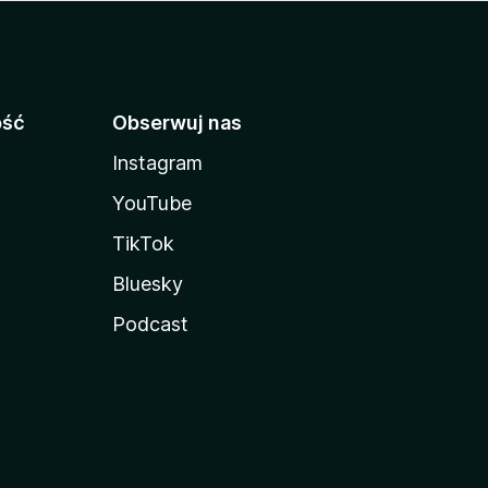
ość
Obserwuj nas
Instagram
YouTube
TikTok
Bluesky
Podcast