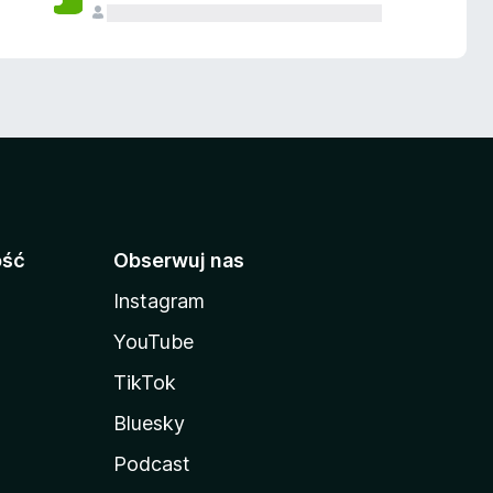
ość
Obserwuj nas
Instagram
YouTube
TikTok
Bluesky
Podcast