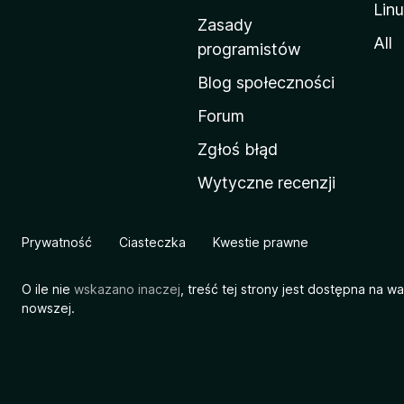
Lin
w
Zasady
a
All
programistów
M
Blog społeczności
o
z
Forum
i
Zgłoś błąd
l
Wytyczne recenzji
l
i
Prywatność
Ciasteczka
Kwestie prawne
O ile nie
wskazano inaczej
, treść tej strony jest dostępna na w
nowszej.