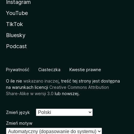
Instagram
YouTube
TikTok
Bluesky
Podcast
Prywatność
Ciasteczka
Kwestie prawne
O ile nie
wskazano inaczej
, treść tej strony jest dostępna
na warunkach licencji
Creative Commons Attribution
Share-Alike w wersji 3.0
lub nowszej.
Zmień język
Zmień motyw