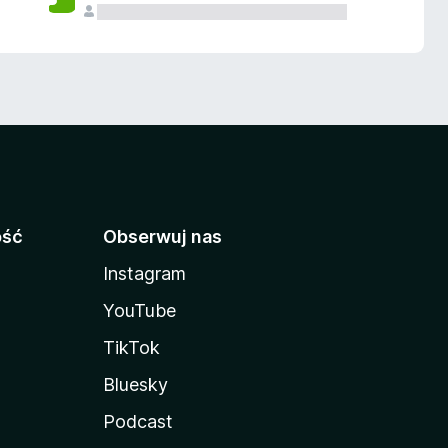
ość
Obserwuj nas
Instagram
YouTube
TikTok
Bluesky
Podcast