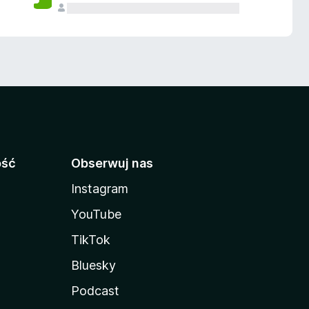
ość
Obserwuj nas
Instagram
YouTube
TikTok
Bluesky
Podcast