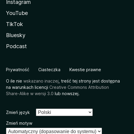
Instagram
YouTube
TikTok
Bluesky
Podcast
Prywatność
Ciasteczka
Kwestie prawne
O ile nie
wskazano inaczej
, treść tej strony jest dostępna
na warunkach licencji
Creative Commons Attribution
Share-Alike w wersji 3.0
lub nowszej.
Zmień język
Zmień motyw