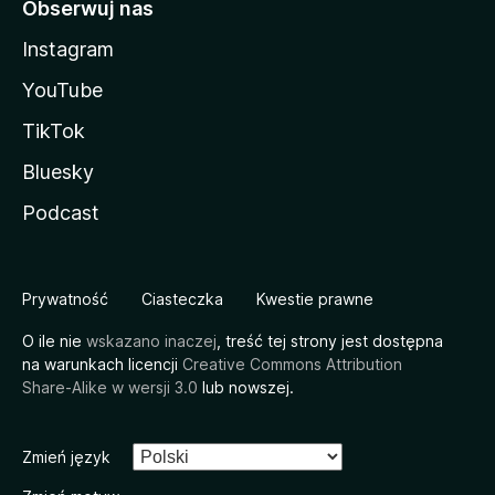
Obserwuj nas
Instagram
YouTube
TikTok
Bluesky
Podcast
Prywatność
Ciasteczka
Kwestie prawne
O ile nie
wskazano inaczej
, treść tej strony jest dostępna
na warunkach licencji
Creative Commons Attribution
Share-Alike w wersji 3.0
lub nowszej.
Zmień język