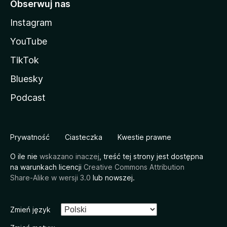
Obserwuj nas
Instagram
YouTube
TikTok
Bluesky
Podcast
Prywatność
Ciasteczka
Kwestie prawne
O ile nie
wskazano inaczej
, treść tej strony jest dostępna
na warunkach licencji
Creative Commons Attribution
Share-Alike w wersji 3.0
lub nowszej.
Zmień język