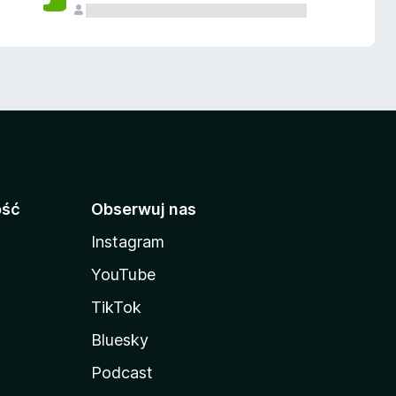
ość
Obserwuj nas
Instagram
YouTube
TikTok
Bluesky
Podcast