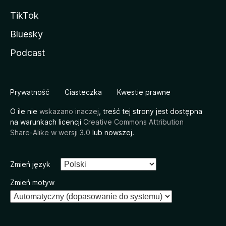
TikTok
Bluesky
Podcast
Prywatność
Ciasteczka
Kwestie prawne
O ile nie
wskazano inaczej
, treść tej strony jest dostępna
na warunkach licencji
Creative Commons Attribution
Share-Alike w wersji 3.0
lub nowszej.
Zmień język
Zmień motyw