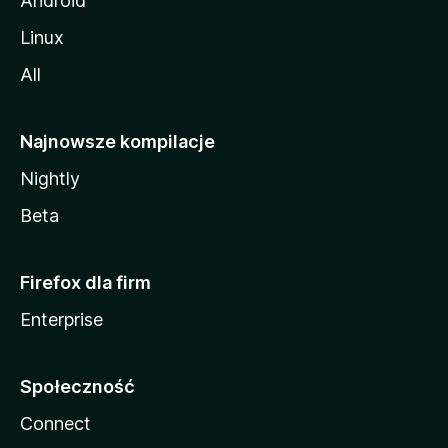
Android
Linux
All
Najnowsze kompilacje
Nightly
Beta
Firefox dla firm
Enterprise
Społeczność
Connect