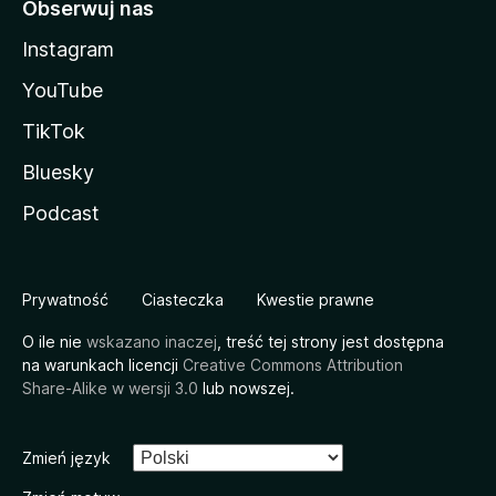
Obserwuj nas
Instagram
YouTube
TikTok
Bluesky
Podcast
Prywatność
Ciasteczka
Kwestie prawne
O ile nie
wskazano inaczej
, treść tej strony jest dostępna
na warunkach licencji
Creative Commons Attribution
Share-Alike w wersji 3.0
lub nowszej.
Zmień język