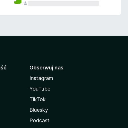
ość
Obserwuj nas
Instagram
YouTube
TikTok
Bluesky
Podcast