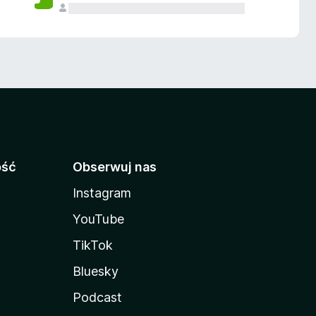
ość
Obserwuj nas
Instagram
YouTube
TikTok
Bluesky
Podcast