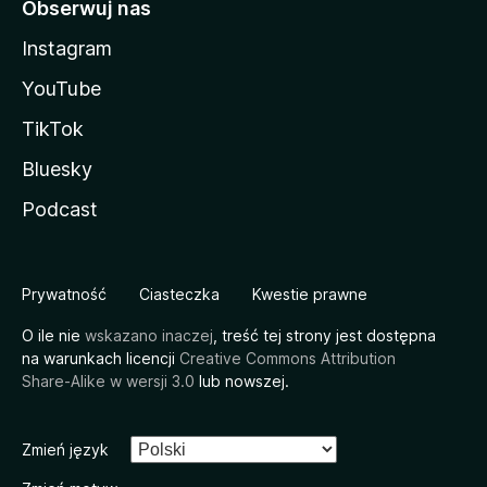
Obserwuj nas
Instagram
YouTube
TikTok
Bluesky
Podcast
Prywatność
Ciasteczka
Kwestie prawne
O ile nie
wskazano inaczej
, treść tej strony jest dostępna
na warunkach licencji
Creative Commons Attribution
Share-Alike w wersji 3.0
lub nowszej.
Zmień język