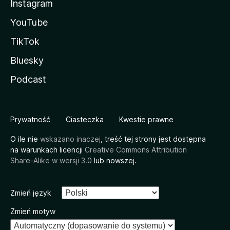
Instagram
YouTube
TikTok
Bluesky
Podcast
Prywatność
Ciasteczka
Kwestie prawne
O ile nie
wskazano inaczej
, treść tej strony jest dostępna
na warunkach licencji
Creative Commons Attribution
Share-Alike w wersji 3.0
lub nowszej.
Zmień język
Zmień motyw