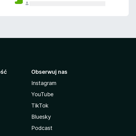
ość
Obserwuj nas
Instagram
YouTube
TikTok
Bluesky
Podcast