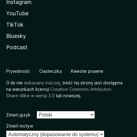
Instagram
YouTube
TikTok
Bluesky
Podcast
Prywatność
Ciasteczka
Kwestie prawne
O ile nie
wskazano inaczej
, treść tej strony jest dostępna
na warunkach licencji
Creative Commons Attribution
Share-Alike w wersji 3.0
lub nowszej.
Zmień język
Zmień motyw