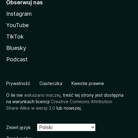
Obserwuj nas
Instagram
YouTube
TikTok
Bluesky
Podcast
Prywatność
Ciasteczka
Kwestie prawne
O ile nie
wskazano inaczej
, treść tej strony jest dostępna
na warunkach licencji
Creative Commons Attribution
Share-Alike w wersji 3.0
lub nowszej.
Zmień język