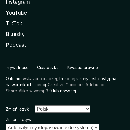
Instagram
YouTube
TikTok
Bluesky
Podcast
Prywatność
Ciasteczka
Kwestie prawne
O ile nie
wskazano inaczej
, treść tej strony jest dostępna
na warunkach licencji
Creative Commons Attribution
Share-Alike w wersji 3.0
lub nowszej.
Zmień język
Zmień motyw