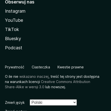
Obserwuj nas
Instagram
YouTube
TikTok
Bluesky
Podcast
Prywatność
Ciasteczka
Kwestie prawne
O ile nie
wskazano inaczej
, treść tej strony jest dostępna
na warunkach licencji
Creative Commons Attribution
Share-Alike w wersji 3.0
lub nowszej.
Zmień język