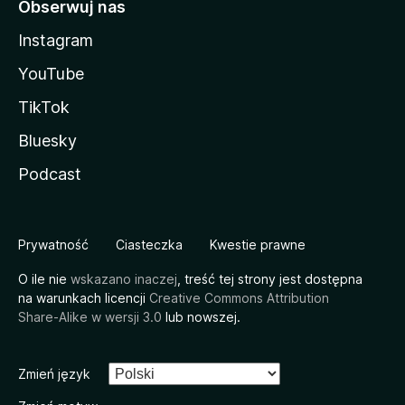
Obserwuj nas
Instagram
YouTube
TikTok
Bluesky
Podcast
Prywatność
Ciasteczka
Kwestie prawne
O ile nie
wskazano inaczej
, treść tej strony jest dostępna
na warunkach licencji
Creative Commons Attribution
Share-Alike w wersji 3.0
lub nowszej.
Zmień język