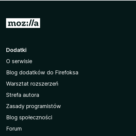
m
c
n
a
z
j
e
e
S
o
s
c
t
z
e
r
c
n
z
o
Dodatki
e
n
o
O serwisie
a
c
d
e
Blog dodatków do Firefoksa
n
o
Warsztat rozszerzeń
m
Strefa autora
o
w
Zasady programistów
a
Blog społeczności
M
o
Forum