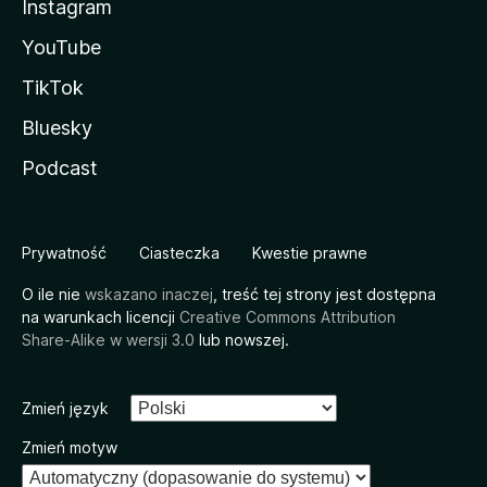
Instagram
YouTube
TikTok
Bluesky
Podcast
Prywatność
Ciasteczka
Kwestie prawne
O ile nie
wskazano inaczej
, treść tej strony jest dostępna
na warunkach licencji
Creative Commons Attribution
Share-Alike w wersji 3.0
lub nowszej.
Zmień język
Zmień motyw