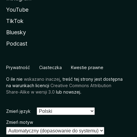
YouTube
TikTok
Bluesky
Podcast
Prywatność
Ciasteczka
Kwestie prawne
O ile nie
wskazano inaczej
, treść tej strony jest dostępna
na warunkach licencji
Creative Commons Attribution
Share-Alike w wersji 3.0
lub nowszej.
Zmień język
Zmień motyw