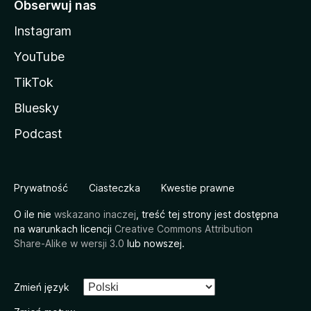
Obserwuj nas
Instagram
YouTube
TikTok
Bluesky
Podcast
Prywatność
Ciasteczka
Kwestie prawne
O ile nie
wskazano inaczej
, treść tej strony jest dostępna
na warunkach licencji
Creative Commons Attribution
Share-Alike w wersji 3.0
lub nowszej.
Zmień język