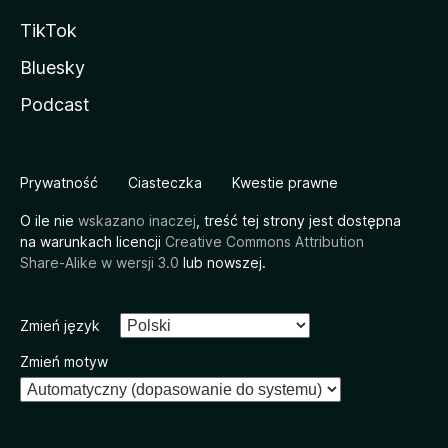
TikTok
Bluesky
Podcast
Prywatność
Ciasteczka
Kwestie prawne
O ile nie
wskazano inaczej
, treść tej strony jest dostępna
na warunkach licencji
Creative Commons Attribution
Share-Alike w wersji 3.0
lub nowszej.
Zmień język
Zmień motyw