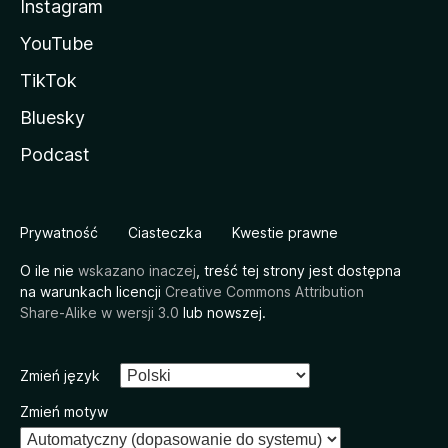
Instagram
YouTube
TikTok
Bluesky
Podcast
Prywatność
Ciasteczka
Kwestie prawne
O ile nie
wskazano inaczej
, treść tej strony jest dostępna
na warunkach licencji
Creative Commons Attribution
Share-Alike w wersji 3.0
lub nowszej.
Zmień język
Zmień motyw