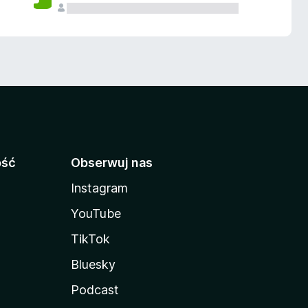
ość
Obserwuj nas
Instagram
YouTube
TikTok
Bluesky
Podcast