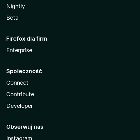
Nightly
Beta
Firefox dla firm
Enterprise
Społeczność
Connect
Contribute
Developer
Obserwuj nas
Instagram