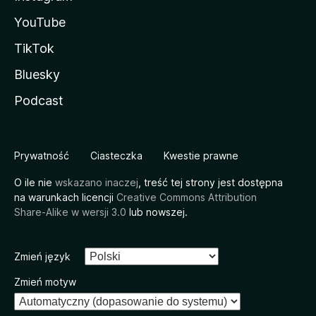
YouTube
TikTok
Bluesky
Podcast
Prywatność
Ciasteczka
Kwestie prawne
O ile nie
wskazano inaczej
, treść tej strony jest dostępna
na warunkach licencji
Creative Commons Attribution
Share-Alike w wersji 3.0
lub nowszej.
Zmień język
Zmień motyw