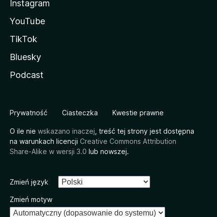
Instagram
YouTube
TikTok
Bluesky
Podcast
Prywatność
Ciasteczka
Kwestie prawne
O ile nie
wskazano inaczej
, treść tej strony jest dostępna
na warunkach licencji
Creative Commons Attribution
Share-Alike w wersji 3.0
lub nowszej.
Zmień język
Zmień motyw