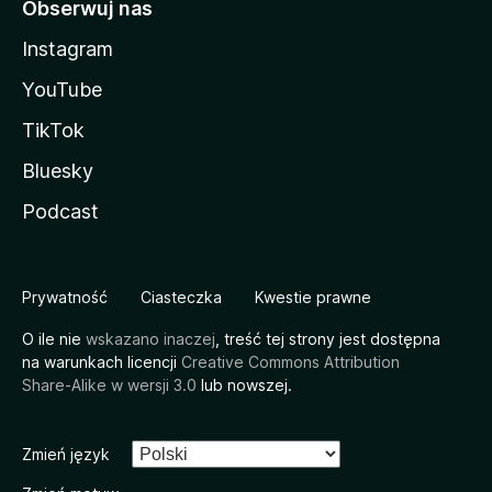
Obserwuj nas
Instagram
YouTube
TikTok
Bluesky
Podcast
Prywatność
Ciasteczka
Kwestie prawne
O ile nie
wskazano inaczej
, treść tej strony jest dostępna
na warunkach licencji
Creative Commons Attribution
Share-Alike w wersji 3.0
lub nowszej.
Zmień język