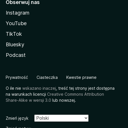
Obserwuj nas
Instagram
YouTube
TikTok
Bluesky
Podcast
Prywatność
Ciasteczka
Kwestie prawne
O ile nie
wskazano inaczej
, treść tej strony jest dostępna
na warunkach licencji
Creative Commons Attribution
Share-Alike w wersji 3.0
lub nowszej.
Zmień język