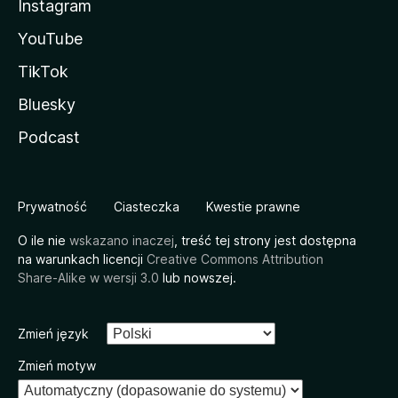
Instagram
YouTube
TikTok
Bluesky
Podcast
Prywatność
Ciasteczka
Kwestie prawne
O ile nie
wskazano inaczej
, treść tej strony jest dostępna
na warunkach licencji
Creative Commons Attribution
Share-Alike w wersji 3.0
lub nowszej.
Zmień język
Zmień motyw