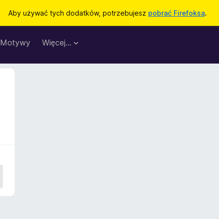
Aby używać tych dodatków, potrzebujesz
pobrać Firefoksa
.
Motywy
Więcej…