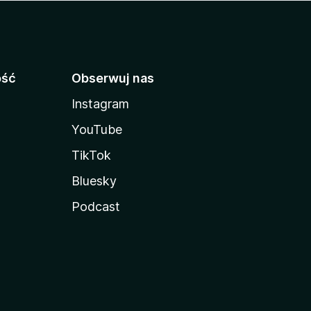
ość
Obserwuj nas
Instagram
YouTube
TikTok
Bluesky
Podcast