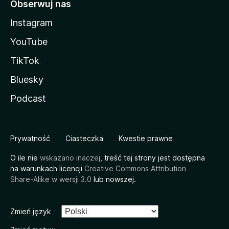
Obserwuj nas
Instagram
YouTube
TikTok
Bluesky
Podcast
Prywatność
Ciasteczka
Kwestie prawne
O ile nie
wskazano inaczej
, treść tej strony jest dostępna
na warunkach licencji
Creative Commons Attribution
Share-Alike w wersji 3.0
lub nowszej.
Zmień język