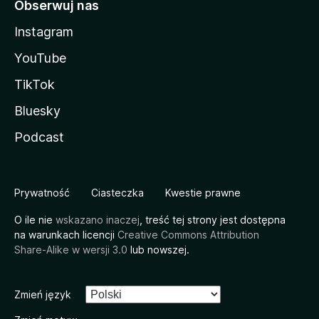
Obserwuj nas
Instagram
YouTube
TikTok
Bluesky
Podcast
Prywatność
Ciasteczka
Kwestie prawne
O ile nie
wskazano inaczej
, treść tej strony jest dostępna
na warunkach licencji
Creative Commons Attribution
Share-Alike w wersji 3.0
lub nowszej.
Zmień język