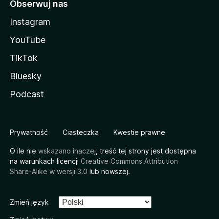
Obserwuj nas
Instagram
YouTube
TikTok
Bluesky
Podcast
Prywatność
Ciasteczka
Kwestie prawne
O ile nie
wskazano inaczej
, treść tej strony jest dostępna
na warunkach licencji
Creative Commons Attribution
Share-Alike w wersji 3.0
lub nowszej.
Zmień język