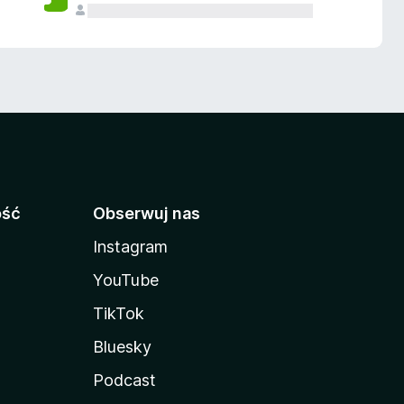
ość
Obserwuj nas
Instagram
YouTube
TikTok
Bluesky
Podcast