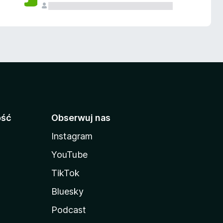
ość
Obserwuj nas
Instagram
YouTube
TikTok
Bluesky
Podcast