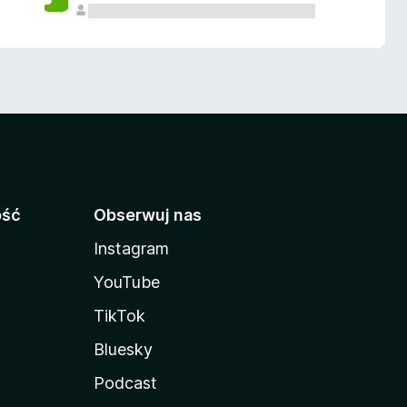
ość
Obserwuj nas
Instagram
YouTube
TikTok
Bluesky
Podcast