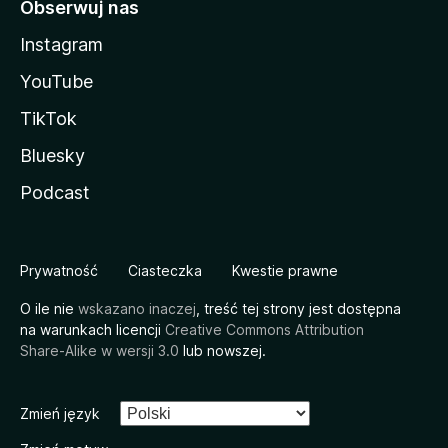
Obserwuj nas
Instagram
YouTube
TikTok
Bluesky
Podcast
Prywatność
Ciasteczka
Kwestie prawne
O ile nie
wskazano inaczej
, treść tej strony jest dostępna
na warunkach licencji
Creative Commons Attribution
Share-Alike w wersji 3.0
lub nowszej.
Zmień język