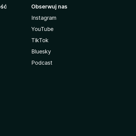
ość
Obserwuj nas
Instagram
YouTube
TikTok
Bluesky
Podcast