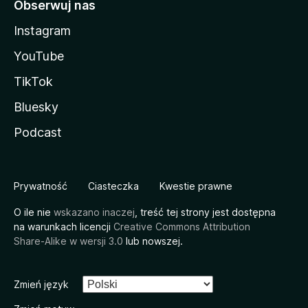
Obserwuj nas
Instagram
YouTube
TikTok
Bluesky
Podcast
Prywatność
Ciasteczka
Kwestie prawne
O ile nie
wskazano inaczej
, treść tej strony jest dostępna
na warunkach licencji
Creative Commons Attribution
Share-Alike w wersji 3.0
lub nowszej.
Zmień język