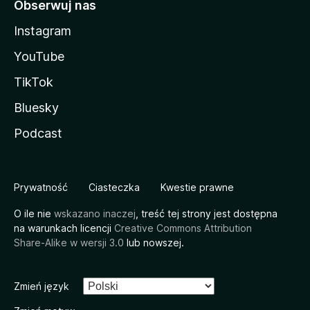
Obserwuj nas
Instagram
YouTube
TikTok
Bluesky
Podcast
Prywatność
Ciasteczka
Kwestie prawne
O ile nie
wskazano inaczej
, treść tej strony jest dostępna
na warunkach licencji
Creative Commons Attribution
Share-Alike w wersji 3.0
lub nowszej.
Zmień język