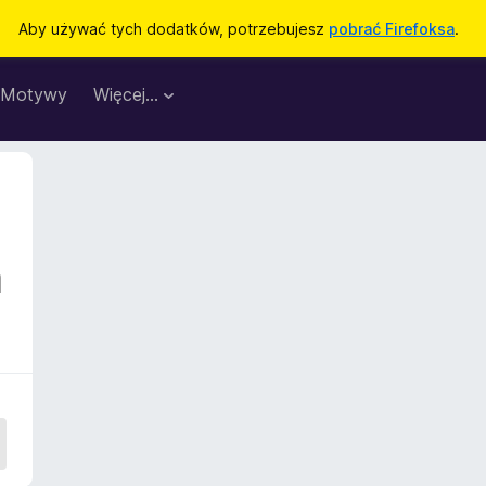
Aby używać tych dodatków, potrzebujesz
pobrać Firefoksa
.
Motywy
Więcej…
a