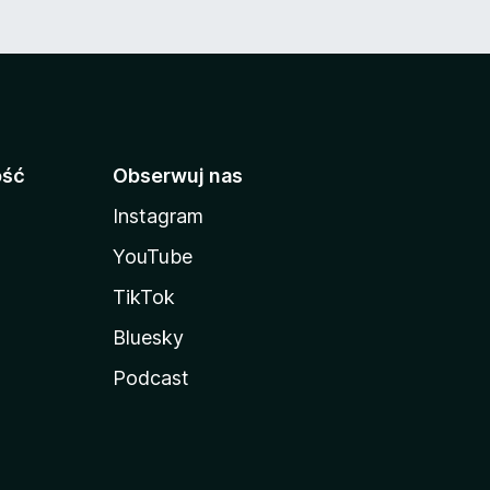
ość
Obserwuj nas
Instagram
YouTube
TikTok
Bluesky
Podcast