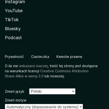
Instagram
YouTube
TikTok
Bluesky
Podcast
Prywatność
Ciasteczka
Kwestie prawne
O ile nie
wskazano inaczej
, treść tej strony jest dostępna
na warunkach licencji
Creative Commons Attribution
Share-Alike w wersji 3.0
lub nowszej.
Zmień język
Zmień motyw