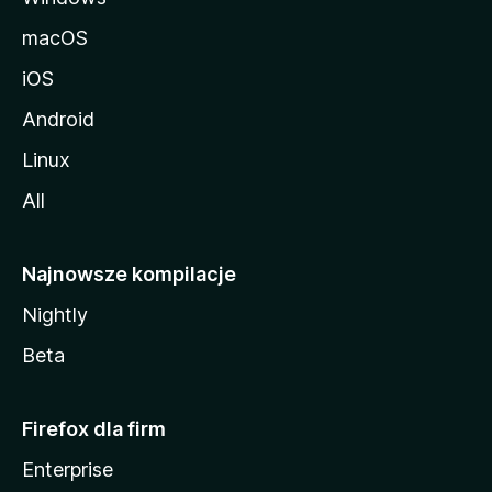
macOS
iOS
Android
Linux
All
Najnowsze kompilacje
Nightly
Beta
Firefox dla firm
Enterprise