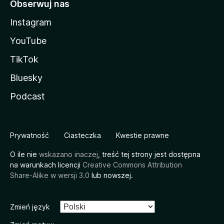
Obserwuj nas
Instagram
YouTube
TikTok
Bluesky
Podcast
Prywatność
Ciasteczka
Kwestie prawne
O ile nie
wskazano inaczej
, treść tej strony jest dostępna
na warunkach licencji
Creative Commons Attribution
Share-Alike w wersji 3.0
lub nowszej.
Zmień język