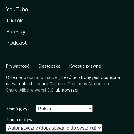
YouTube
TikTok
Bluesky
Podcast
Prywatność
Ciasteczka
Kwestie prawne
O ile nie
wskazano inaczej
, treść tej strony jest dostępna
na warunkach licencji
Creative Commons Attribution
Share-Alike w wersji 3.0
lub nowszej.
Zmień język
Zmień motyw